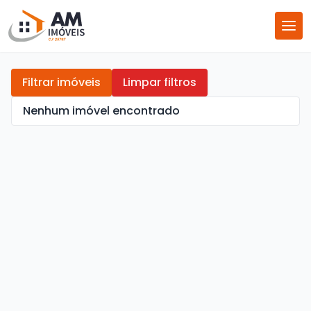
Filtrar imóveis
Limpar filtros
Nenhum imóvel encontrado