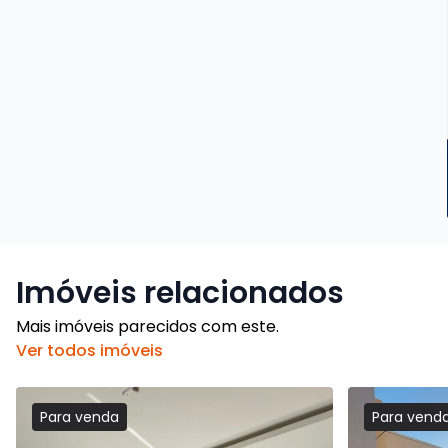
Imóveis relacionados
Mais imóveis parecidos com este.
Ver todos imóveis
Para
venda
Para
vend