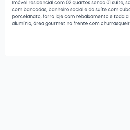
Imóvel residencial com 02 quartos sendo 01 suíte, sa
com bancadas, banheiro social e da suíte com cuba e
porcelanato, forro laje com rebaixamento e toda a 
alumínio, área gourmet na frente com churrasqueir