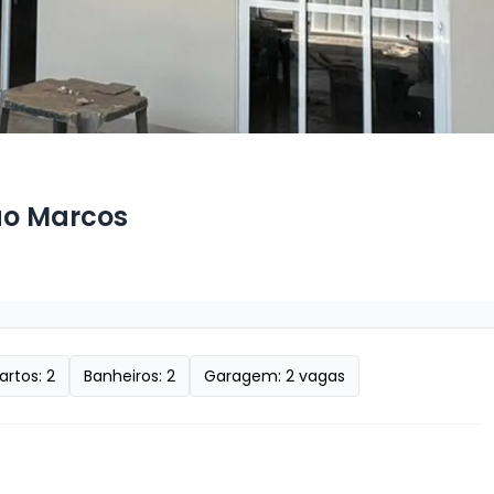
ão Marcos
artos:
2
Banheiros:
2
Garagem:
2
vagas