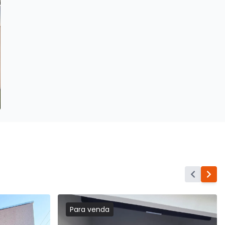
Para
venda