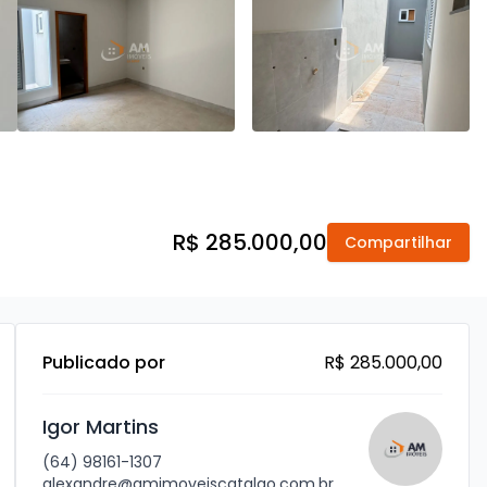
R$ 285.000,00
Compartilhar
Publicado por
R$ 285.000,00
Igor Martins
(64) 98161-1307
alexandre@amimoveiscatalao.com.br