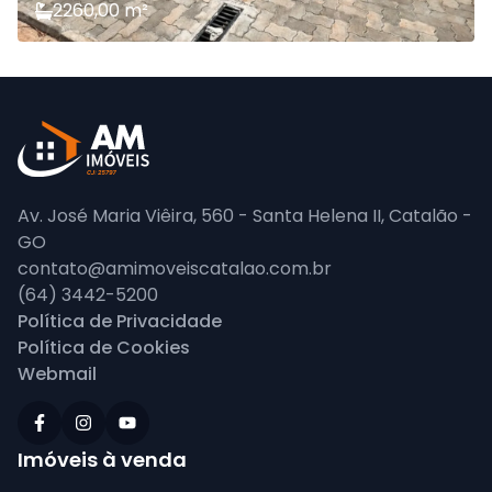
2
260,00
m²
Av. José Maria Viêira, 560 - Santa Helena II, Catalão -
GO
contato@amimoveiscatalao.com.br
(64) 3442-5200
Política de Privacidade
Política de Cookies
Webmail
Imóveis à venda