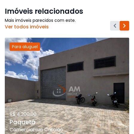
Imóveis relacionados
Mais imóveis parecidos com este.
Ver todos imóveis
Para
aluguel
R$ 4.200,00
Paquetá
Comercial em Catalão