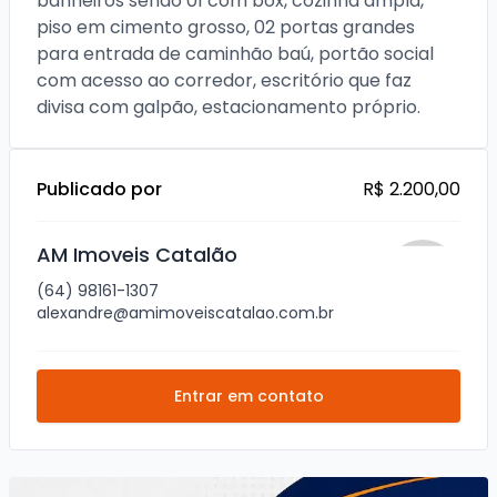
banheiros sendo 01 com box, cozinha ampla, 
piso em cimento grosso, 02 portas grandes 
para entrada de caminhão baú, portão social 
com acesso ao corredor, escritório que faz 
divisa com galpão, estacionamento próprio. 
Publicado por
R$ 2.200,00
AM Imoveis Catalão
(64) 98161-1307
alexandre@amimoveiscatalao.com.br
Entrar em contato