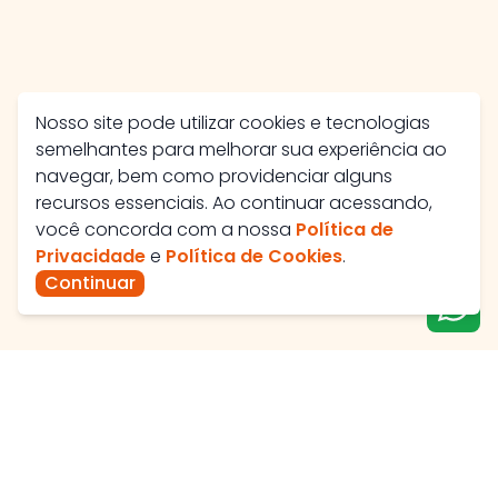
Nosso site pode utilizar cookies e tecnologias
semelhantes para melhorar sua experiência ao
navegar, bem como providenciar alguns
recursos essenciais. Ao continuar acessando,
você concorda com a nossa
Política de
Privacidade
e
Política de Cookies
.
Continuar
Av. José Maria Viêira, 560 - Santa Helena II, Catalão -