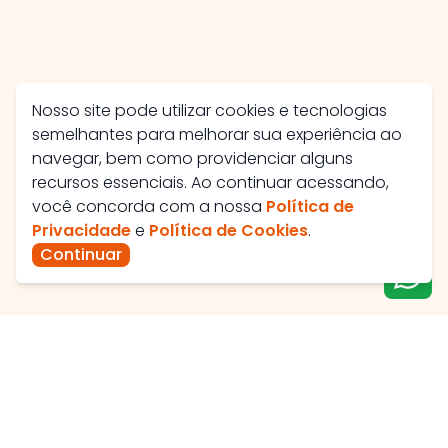
Nosso site pode utilizar cookies e tecnologias
semelhantes para melhorar sua experiência ao
navegar, bem como providenciar alguns
recursos essenciais. Ao continuar acessando,
você concorda com a nossa
Política de
Privacidade
e
Política de Cookies
.
Continuar
Av. José Maria Viêira, 560 - Santa Helena II, Catalão -