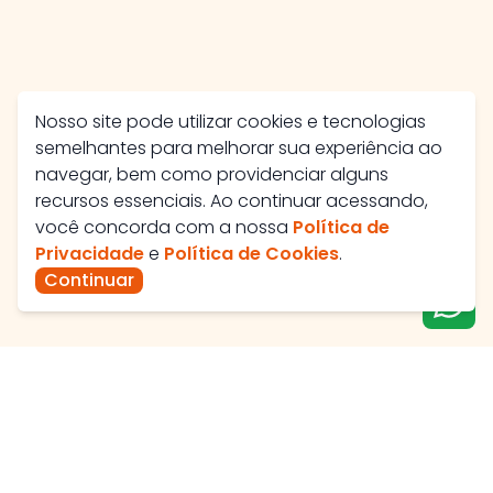
Nosso site pode utilizar cookies e tecnologias
semelhantes para melhorar sua experiência ao
navegar, bem como providenciar alguns
recursos essenciais. Ao continuar acessando,
você concorda com a nossa
Política de
Privacidade
e
Política de Cookies
.
Continuar
Av. José Maria Viêira, 560 - Santa Helena II, Catalão -