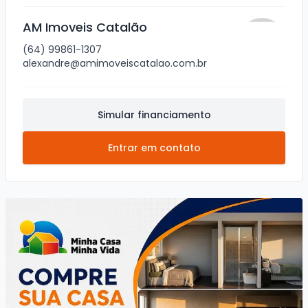
AM Imoveis Catalão
(64) 99861-1307
alexandre@amimoveiscatalao.com.br
Simular financiamento
Entrar em contato