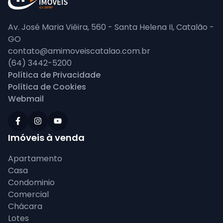
Av. José Maria Viêira, 560 - Santa Helena II, Catalão -
GO
contato@amimoveiscatalao.com.br
(64) 3442-5200
Política de Privacidade
Política de Cookies
Webmail
Imóveis à venda
Apartamento
Casa
Condominio
Comercial
Chácara
Lotes