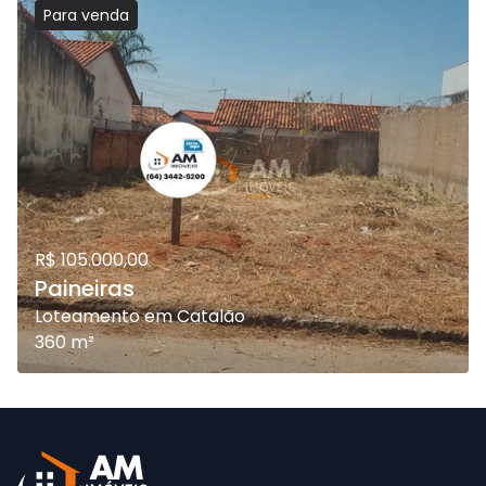
Para
venda
R$ 105.000,00
Paineiras
Loteamento em Catalão
360
m²